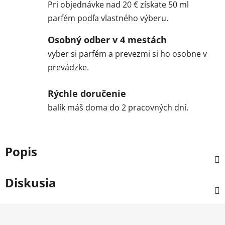
Pri objednávke nad 20 € získate 50 ml
parfém podľa vlastného výberu.
Osobný odber v 4 mestách
vyber si parfém a prevezmi si ho osobne v
prevádzke.
Rýchle doručenie
balík máš doma do 2 pracovných dní.
Popis
Diskusia
Z
á