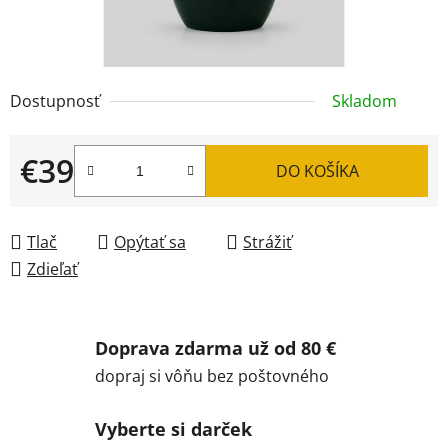
Dostupnosť
Skladom
€39
DO KOŠÍKA
Jednotková cena:
Tlač
Opýtať sa
Strážiť
Zdieľať
Doprava zdarma už od 80 €
dopraj si vôňu bez poštovného
Vyberte si darček